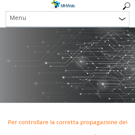
Menu
Per controllare la corretta propagazione dei