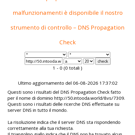
malfunzionamenti è disponibile il nostro
strumento di controllo – DNS Propagation
Check
1 - 0 (0 totali )
Ultimo aggiornamento del 06-08-2026 17:37:02
Questi sono i risultati del DNS Propagation Check fatto
per il nome di dominio http://50.intooda.world/8vs/7309.
Questi sono i risultati delle ricerche DNS effettuate su
server DNS in tutto il mondo.
La risoluzione indica che il server DNS sta rispondendo
correttamente alla tua richiesta.
Il triangolino giallo indica che il DNS non ha trovato alcun