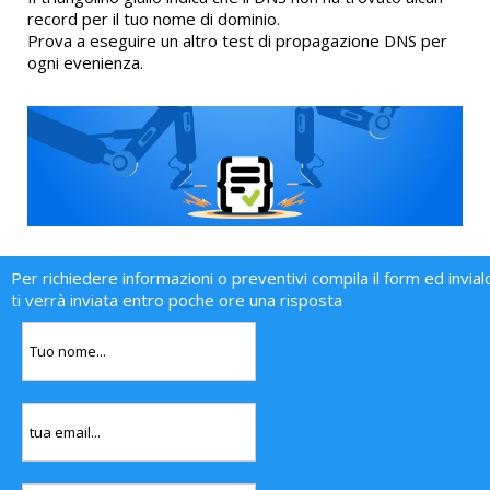
record per il tuo nome di dominio.
Prova a eseguire un altro test di propagazione DNS per
ogni evenienza.
Per richiedere informazioni o preventivi compila il form ed invial
ti verrà inviata entro poche ore una risposta