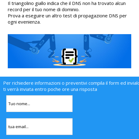
Il triangolino giallo indica che il DNS non ha trovato alcun
record per il tuo nome di dominio.
Prova a eseguire un altro test di propagazione DNS per
ogni evenienza.
Per richiedere informazioni o preventivi compila il form ed invial
ti verrà inviata entro poche ore una risposta