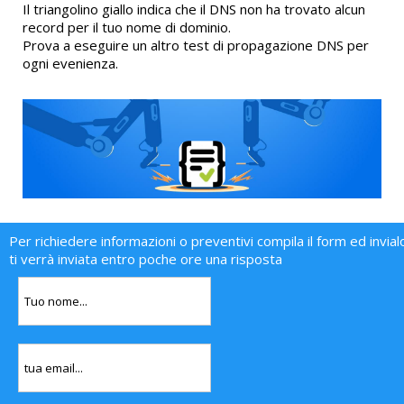
Il triangolino giallo indica che il DNS non ha trovato alcun
record per il tuo nome di dominio.
Prova a eseguire un altro test di propagazione DNS per
ogni evenienza.
Per richiedere informazioni o preventivi compila il form ed invial
ti verrà inviata entro poche ore una risposta