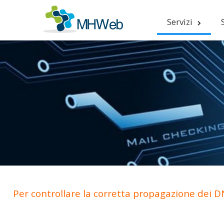
Servizi
Per controllare la corretta propagazione dei DN