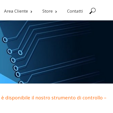
Area Cliente
Store
Contatti
è disponibile il nostro strumento di controllo –