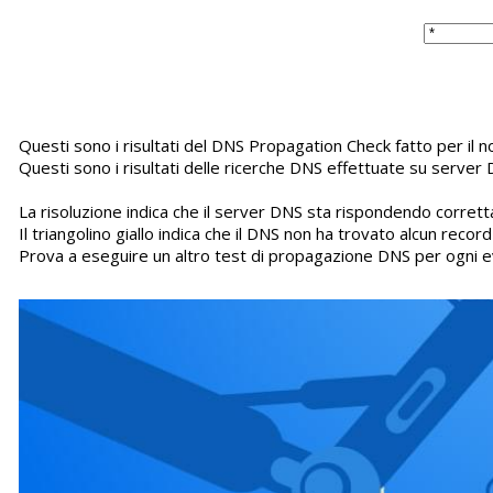
Questi sono i risultati del DNS Propagation Check fatto per i
Questi sono i risultati delle ricerche DNS effettuate su server 
La risoluzione indica che il server DNS sta rispondendo corretta
Il triangolino giallo indica che il DNS non ha trovato alcun recor
Prova a eseguire un altro test di propagazione DNS per ogni e