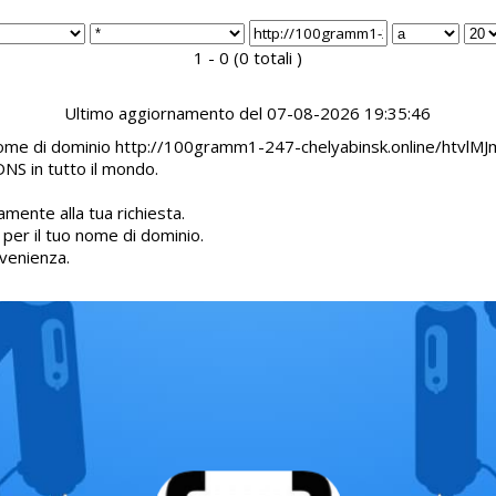
1 - 0 (0 totali )
Ultimo aggiornamento del 07-08-2026 19:35:46
l nome di dominio http://100gramm1-247-chelyabinsk.online/htvlM
DNS in tutto il mondo.
mente alla tua richiesta.
d per il tuo nome di dominio.
venienza.