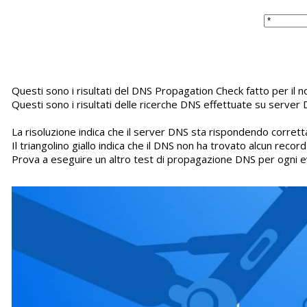
Questi sono i risultati del DNS Propagation Check fatto per il
Questi sono i risultati delle ricerche DNS effettuate su server 
La risoluzione indica che il server DNS sta rispondendo corretta
Il triangolino giallo indica che il DNS non ha trovato alcun recor
Prova a eseguire un altro test di propagazione DNS per ogni e