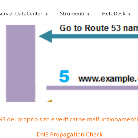
Servizi DataCenter
Strumenti
HelpDesk
S del proprio sito e verificarne malfunzionamenti 
DNS Propagation Check