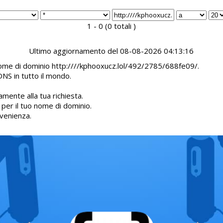
1 - 0 (0 totali )
Ultimo aggiornamento del 08-08-2026 04:13:16
 nome di dominio http:////kphooxucz.lol/492/2785/688fe09/.
DNS in tutto il mondo.
mente alla tua richiesta.
d per il tuo nome di dominio.
venienza.